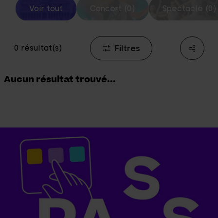
Voir tout
Concert (0)
Spectacle (0)
Filtres
0 résultat(s)
Aucun résultat trouvé...