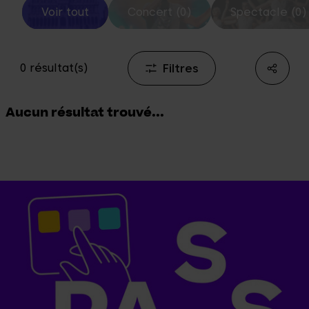
Voir tout
Concert (0)
Spectacle (0)
Filtres
0 résultat(s)
Aucun résultat trouvé...