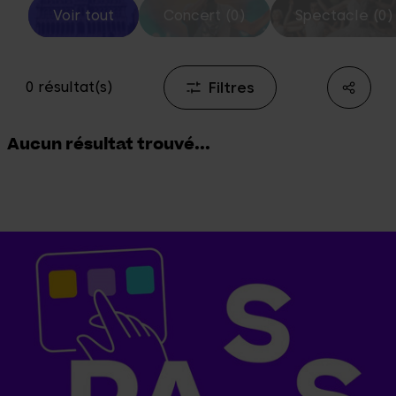
Voir tout
Concert (0)
Spectacle (0)
Filtres
0 résultat(s)
Aucun résultat trouvé...