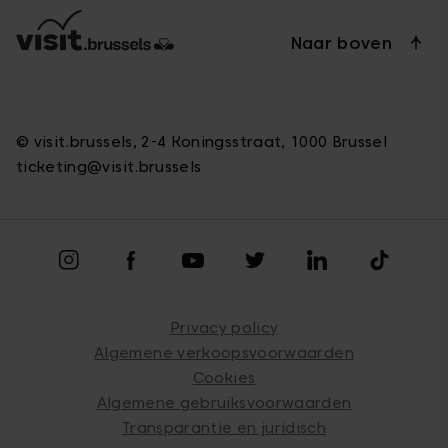
Naar boven
© visit.brussels, 2-4 Koningsstraat, 1000 Brussel
ticketing@visit.brussels
Privacy policy
Algemene verkoopsvoorwaarden
Cookies
Algemene gebruiksvoorwaarden
Transparantie en juridisch