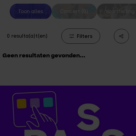
Toon alles
Concert (0)
Voorstelling 
Filters
0 resulta(a)t(en)
Geen resultaten gevonden...