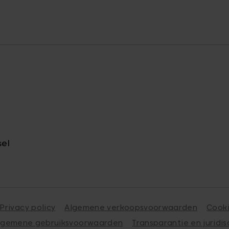
sel
Privacy policy
Algemene verkoopsvoorwaarden
Cook
lgemene gebruiksvoorwaarden
Transparantie en juridis