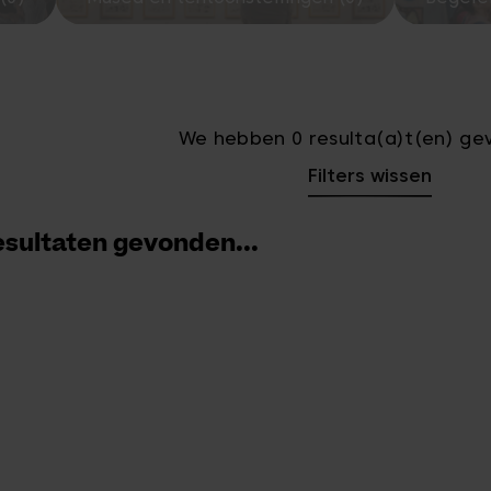
We hebben 0 resulta(a)t(en) ge
Filters wissen
sultaten gevonden...