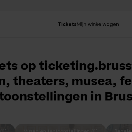
Tickets
Mijn winkelwagen
ets op ticketing.bruss
, theaters, musea, fe
toonstellingen in Brus
(0)
Musea en tentoonstellingen (0)
Begelei