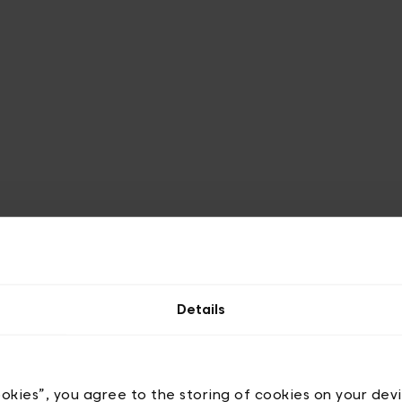
Details
ookies”, you agree to the storing of cookies on your dev