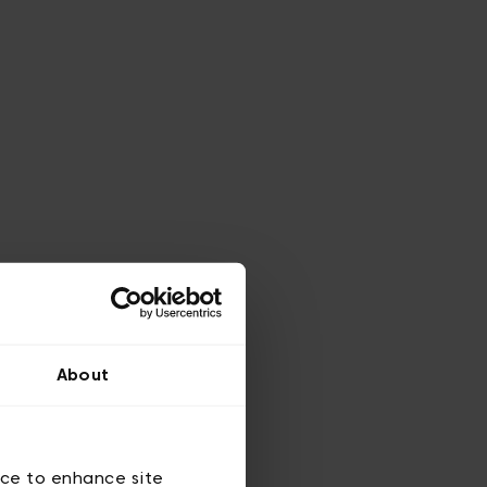
About
ice to enhance site