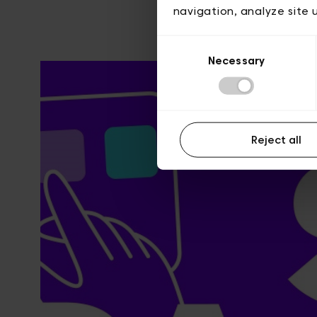
navigation, analyze site 
Consent
Necessary
Selection
Reject all