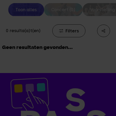
Toon alles
Concert (0)
Voorstelling 
Filters
0 resulta(a)t(en)
Geen resultaten gevonden...