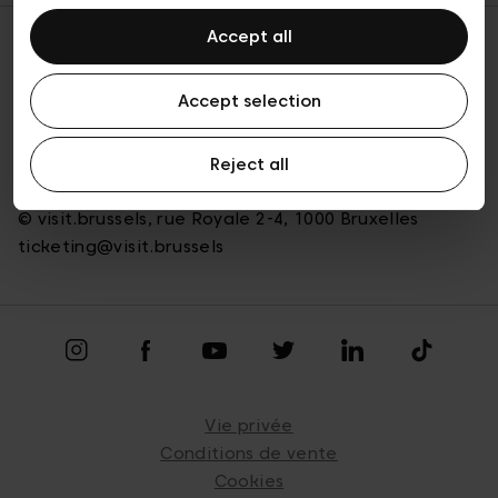
Accept all
Accept selection
Revenir en haut
Reject all
© visit.brussels, rue Royale 2-4, 1000 Bruxelles
ticketing@visit.brussels
Vie privée
Conditions de vente
Cookies