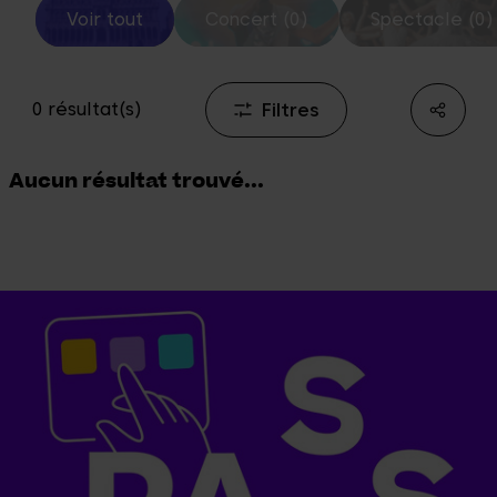
Voir tout
Concert (0)
Spectacle (0)
Filtres
0 résultat(s)
Aucun résultat trouvé...