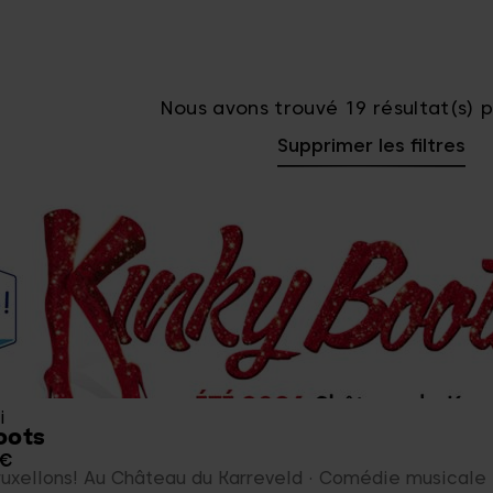
Nous avons trouvé 19 résultat(s) 
Supprimer les filtres
i
oots
 €
ruxellons! Au Château du Karreveld
Comédie musicale