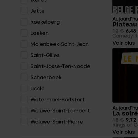
Jette
Aujourd'hu
Koekelberg
Plateau
12 €
6,48
Laeken
Comedy K
Voir plus
Molenbeek-Saint-Jean
Saint-Gilles
Saint-Josse-Ten-Noode
Schaerbeek
Uccle
Watermael-Boitsfort
Aujourd'hu
Woluwe-Saint-Lambert
La soir
18 €
9,72
Woluwe-Saint-Pierre
Kings of 
Voir plus