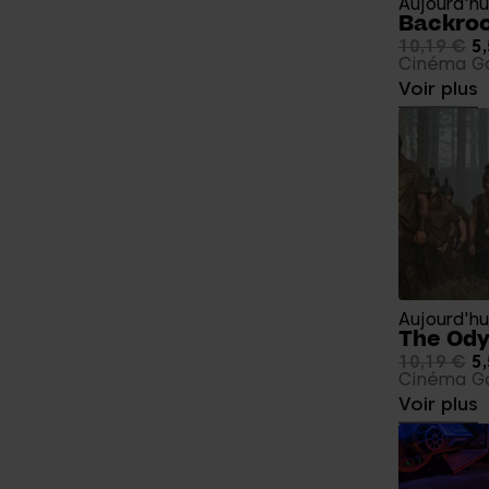
Aujourd'hu
Backro
10,19 €
5,
Cinéma Ga
Voir plus
Aujourd'hu
The Od
10,19 €
5,
Cinéma Ga
Voir plus