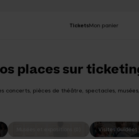
Tickets
Mon panier
os places sur ticketin
s concerts, pièces de théâtre, spectacles, musées,
Musées et expositions (0)
Visites Guidées 