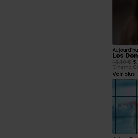
Aujourd'hu
Los Do
10,19 €
5,
Cinéma Ga
Voir plus