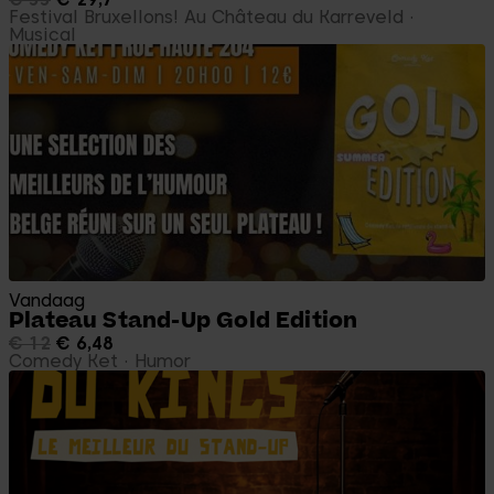
Festival Bruxellons! Au Château du Karreveld
Musical
Vandaag
Plateau Stand-Up Gold Edition
€ 12
€ 6,48
Comedy Ket
Humor