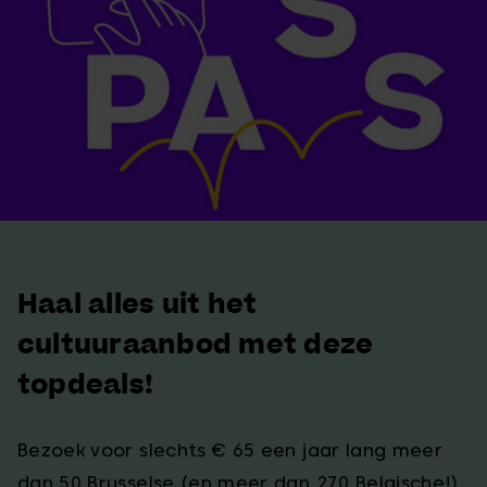
Haal alles uit het
cultuuraanbod met deze
topdeals!
Bezoek voor slechts € 65 een jaar lang meer
dan 50 Brusselse (en meer dan 270 Belgische!)