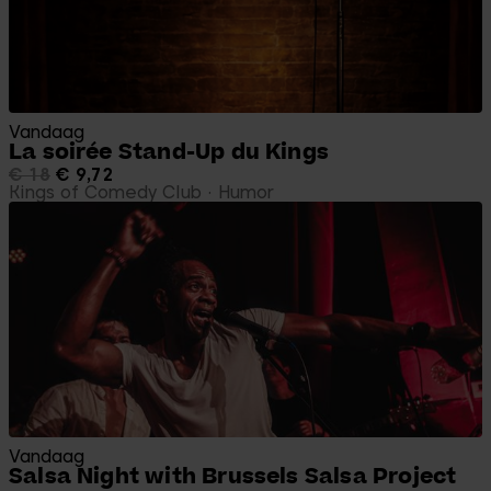
Vandaag
La soirée Stand-Up du Kings
€ 18
€ 9,72
Kings of Comedy Club
Humor
Vandaag
Salsa Night with Brussels Salsa Project