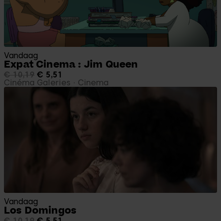
Vandaag
Expat Cinema : Jim Queen
€ 10,19
€ 5,51
Cinéma Galeries
Cinema
Vandaag
Los Domingos
€ 10,19
€ 5,51