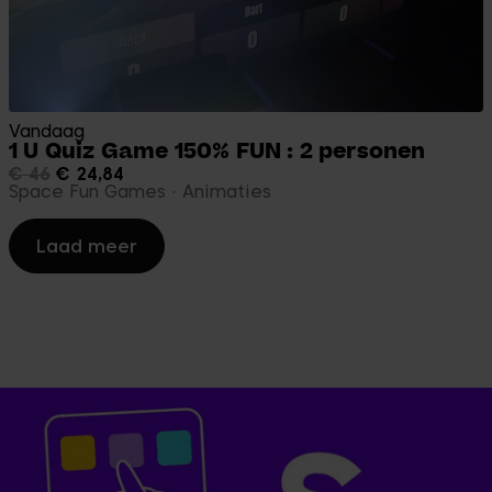
Vandaag
1 U Quiz Game 150% FUN : 2 personen
€ 46
€ 24,84
Space Fun Games
Animaties
Laad meer