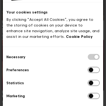
Your cookies settings
By clicking “Accept All Cookies”, you agree to
Vandaag
the storing of cookies on your device to
The Odyssey
enhance site navigation, analyze site usage, and
€ 10,19
€ 5,51
assist in our marketing efforts.
Cookie Policy
Cinéma Galeries
Cinema
Consent
Necessary
Selection
Preferences
Statistics
Vandaag
Marketing
La fille dans les nuages
€ 10,19
€ 5,51